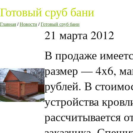
Готовый сруб бани
Главная
/
Новости
/
Готовый сруб бани
21 марта 2012
В продаже имеетс
размер — 4x6, ма
рублей. В стоимо
устройства кровл
рассчитывается о
заказчика. Спеши