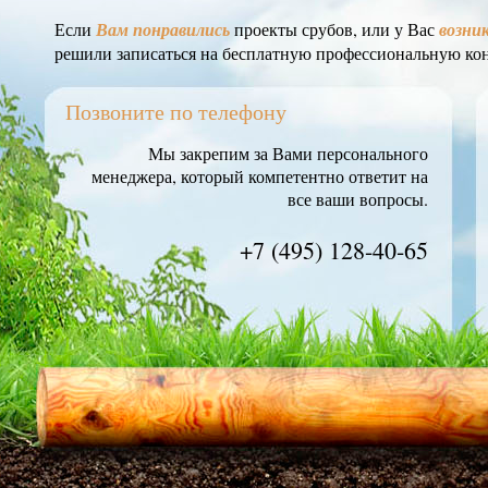
Если
Вам понравились
проекты срубов, или у Вас
возни
решили записаться на бесплатную профессиональную ко
Позвоните по телефону
Мы закрепим за Вами персонального
менеджера, который компетентно ответит на
все ваши вопросы.
+7 (495) 128-40-65