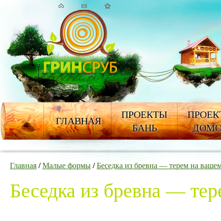
ПРОЕКТЫ
ПРОЕК
ГЛАВНАЯ
БАНЬ
ДОМ
Главная
/
Малые формы
/
Беседка из бревна — терем на вашем
Беседка из бревна — тер