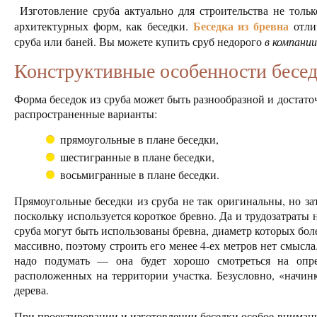
Изготовление сруба актуально для строительства не толь
Беседка из бревна
архитектурных форм, как беседки.
отли
сруба или баней. Вы можете купить сруб недорого
в компани
Конструктивные особенности бесед
Форма беседок из сруба может быть разнообразной и достат
распространенные варианты:
прямоугольные в плане беседки,
шестигранные в плане беседки,
восьмигранные в плане беседки.
Прямоугольные беседки из сруба не так оригинальны, но за
поскольку используется короткое бревно. Да и трудозатраты 
сруба могут быть использованы бревна, диаметр которых боле
массивно, поэтому строить его менее 4-ех метров нет смысла
надо подумать — она будет хорошо смотреться на опре
расположенных на территории участка. Безусловно, «начин
дерева.
При проектировании и изготовлении беседки особое внимани