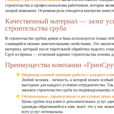
строительства и профессионализма работников, которые явл
опорой компании. Огромная роль отводится контролю качест
Качественный материал — залог у
строительства сруба
В строительстве срубов домов и бань используется только о
славящийся своими замечательными свойствами. Это эколог
материал, который после тщательной обработки надолго сохр
Сруб из бревна — отличный вариант строительства основы д
Преимущества компании «ГринСру
Индивидуальный принцип работы с каждым кли
Любой человек - личность, к которой нужен особы
выгодные для каждого условия сотрудничества. Так
заказать строительство сруба по индивидуальному п
Оптимальные, справедливые и доступные цены н
Цены срубов под ключ и дополнительных услуг аде
однажды обратившийся к нам, знает, что у нас можн
всех услуг оптимальны.