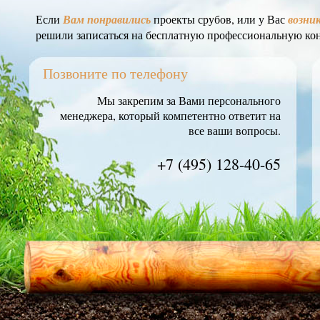
Если
Вам понравились
проекты срубов, или у Вас
возни
решили записаться на бесплатную профессиональную ко
Позвоните по телефону
Мы закрепим за Вами персонального
менеджера, который компетентно ответит на
все ваши вопросы.
+7 (495) 128-40-65