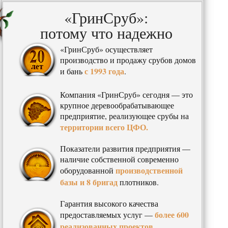
«ГринСруб»:
потому что надежно
«ГринСруб» осуществляет
производство и продажу срубов домов
с 1993 года
и бань
.
Компания «ГринСруб» сегодня — это
крупное деревообрабатывающее
предприятие, реализующее срубы на
территории всего ЦФО.
Показатели развития предприятия —
наличие собственной современно
производственной
оборудованной
базы и 8 бригад
плотников.
Гарантия высокого качества
более 600
предоставляемых услуг —
реализованных проектов
,