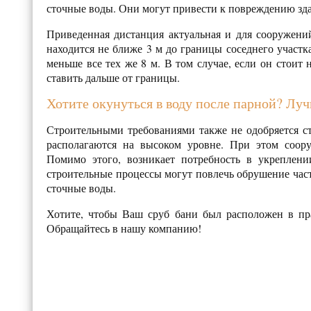
сточные воды. Они могут привести к повреждению зд
Приведенная дистанция актуальная и для сооружени
находится не ближе 3 м до границы соседнего участк
меньше все тех же 8 м. В том случае, если он стоит 
ставить дальше от границы.
Хотите окунуться в воду после парной? Лу
Строительными требованиями также не одобряется ст
располагаются на высоком уровне. При этом соор
Помимо этого, возникает потребность в укреплени
строительные процессы могут повлечь обрушение част
сточные воды.
Хотите, чтобы Ваш сруб бани был расположен в пр
Обращайтесь в нашу компанию!