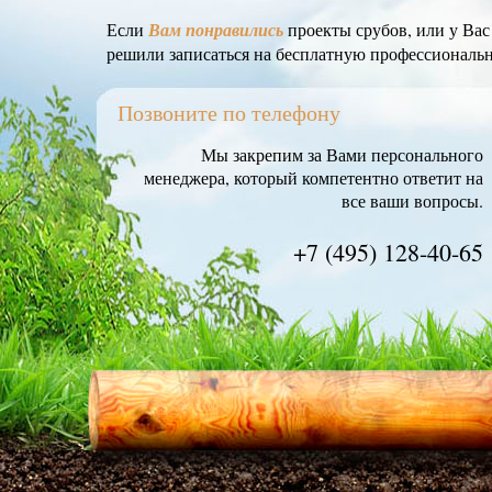
Если
Вам понравились
проекты срубов, или у Ва
решили записаться на бесплатную профессиональ
Позвоните по телефону
Мы закрепим за Вами персонального
менеджера, который компетентно ответит на
все ваши вопросы.
+7 (495) 128-40-65