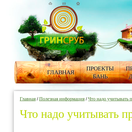
ПРОЕКТЫ
П
ГЛАВНАЯ
БАНЬ
Главная
/
Полезная информация
/
Что надо учитывать 
Что надо учитывать п