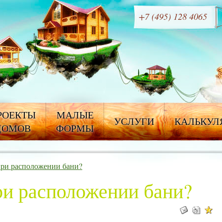
+7 (495) 128 4065
РОЕКТЫ
МАЛЫЕ
УСЛУГИ
КАЛЬКУЛ
ДОМОВ
ФОРМЫ
при расположении бани?
ри расположении бани?