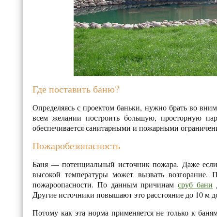
Где поставить баню?
Определяясь с проектом баньки, нужно брать во вним
всем желании построить большую, просторную пари
обеспечивается санитарными и пожарными ограниче
Пожаробезопасность
Баня — потенциальный источник пожара. Даже если 
высокой температуры может вызвать возгорание. П
пожароопасности. По данным причинам
сруб бани
д
Другие источники повышают это расстояние до 10 м до
Потому как эта норма применяется не только к баня