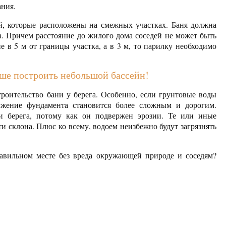
ания.
й, которые расположены на смежных участках. Баня должна
а. Причем расстояние до жилого дома соседей не может быть
не в 5 м от границы участка, а в 3 м, то парилку необходимо
чше построить небольшой бассейн!
роительство бани у берега. Особенно, если грунтовые воды
ужение фундамента становится более сложным и дорогим.
и берега, потому как он подвержен эрозии. Те или иные
и склона. Плюс ко всему, водоем неизбежно будут загрязнять
авильном месте без вреда окружающей природе и соседям?