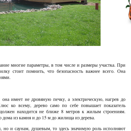
ание многие параметры, в том числе и размеры участка. При
лку стоит помнить, что безопасность важнее всего. Она
ниями.
она имеет не дровяную печку, а электрическую, нагрев до
люс ко всему, дерево само по себе повышает показатель
олжен находится не ближе 8 метров к жилым строениям.
 дома из камня и до 15 м до жилища из дерева.
м, но и саунам, душевым, то здесь значимую роль исполняют