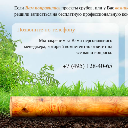
Если
Вам понравились
проекты срубов, или у Вас
возни
решили записаться на бесплатную профессиональную ко
Позвоните по телефону
Мы закрепим за Вами персонального
менеджера, который компетентно ответит на
все ваши вопросы.
+7 (495) 128-40-65