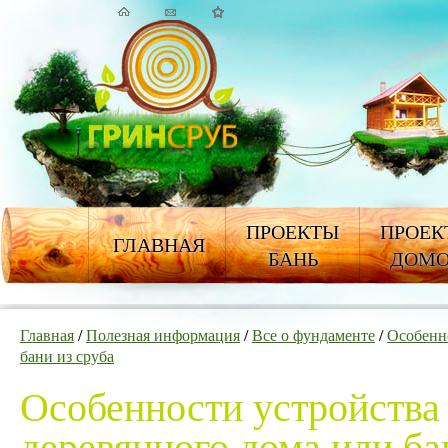
ПРОЕКТЫ
ПРОЕК
ГЛАВНАЯ
БАНЬ
ДОМ
Главная
/
Полезная информация
/
Все о фундаменте
/
Особенн
бани из сруба
Особенности устройства
деревянного дома или ба