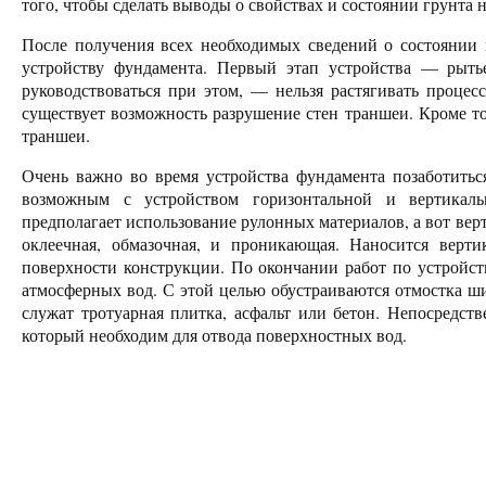
того, чтобы сделать выводы о свойствах и состоянии грунта 
После получения всех необходимых сведений о состоянии
устройству фундамента. Первый этап устройства — рыть
руководствоваться при этом, — нельзя растягивать процесс
существует возможность разрушение стен траншеи. Кроме т
траншеи.
Очень важно во время устройства фундамента позаботитьс
возможным с устройством горизонтальной и вертикальн
предполагает использование рулонных материалов, а вот вер
оклеечная, обмазочная, и проникающая. Наносится вер
поверхности конструкции. По окончании работ по устройст
атмосферных вод. С этой целью обустраиваются отмостка ши
служат тротуарная плитка, асфальт или бетон. Непосредств
который необходим для отвода поверхностных вод.