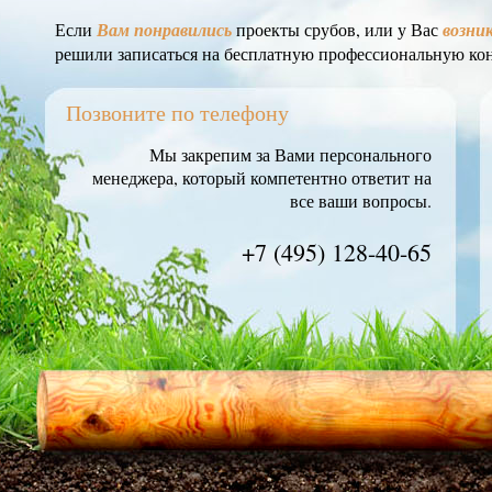
Если
Вам понравились
проекты срубов, или у Вас
возни
решили записаться на бесплатную профессиональную ко
Позвоните по телефону
Мы закрепим за Вами персонального
менеджера, который компетентно ответит на
все ваши вопросы.
+7 (495) 128-40-65