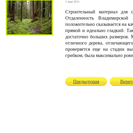
1 мая 2011
Строительный материал для с
Отдаленность Владимирской 
положительно сказывается на ка
прямой и идеально гладкий. Та
достаточно больших размеров. 
отличного дерева, отличающего
проверяется еще на стадии вы
грибком, была максимально ров
Предыдущая
Верну