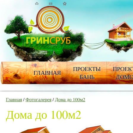
ПРОЕКТЫ
ПРОЕК
ГЛАВНАЯ
БАНЬ
ДОМ
Главная
/
Фотогалерея
/
Дома до 100м2
Дома до 100м2