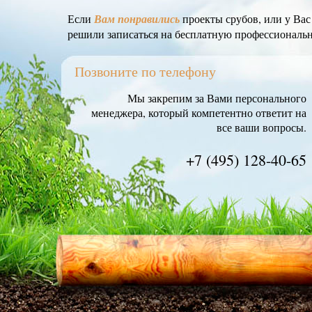
Если
Вам понравились
проекты срубов, или у Ва
решили записаться на бесплатную профессиональ
Позвоните по телефону
Мы закрепим за Вами персонального
менеджера, который компетентно ответит на
все ваши вопросы.
+7 (495) 128-40-65