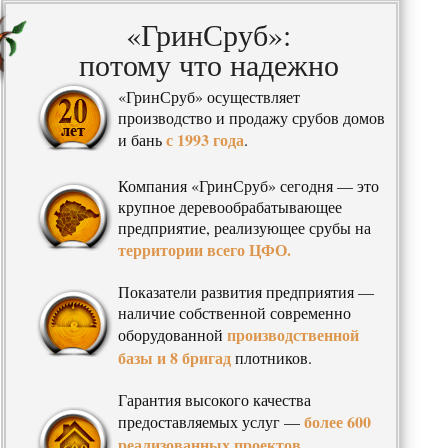
«ГринСруб»:
потому что надежно
«ГринСруб» осуществляет
производство и продажу срубов домов
с 1993 года
и бань
.
Компания «ГринСруб» сегодня — это
крупное деревообрабатывающее
предприятие, реализующее срубы на
территории всего ЦФО.
Показатели развития предприятия —
наличие собственной современно
производственной
оборудованной
базы и 8 бригад
плотников.
Гарантия высокого качества
более 600
предоставляемых услуг —
реализованных проектов
,