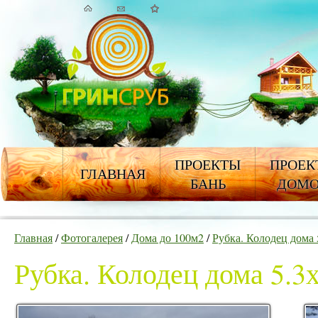
ПРОЕКТЫ
ПРОЕК
ГЛАВНАЯ
БАНЬ
ДОМ
Главная
/
Фотогалерея
/
Дома до 100м2
/
Рубка. Колодец дома 
Рубка. Колодец дома 5.3