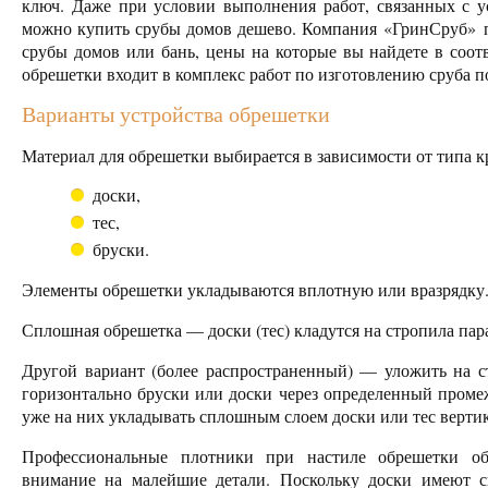
ключ. Даже при условии выполнения работ, связанных с у
можно купить срубы домов дешево. Компания «ГринСруб» пр
срубы домов или бань, цены на которые вы найдете в соотв
обрешетки входит в комплекс работ по изготовлению сруба п
Варианты устройства обрешетки
Материал для обрешетки выбирается в зависимости от типа к
доски,
тес,
бруски.
Элементы обрешетки укладываются вплотную или вразрядку
Сплошная обрешетка — доски (тес) кладутся на стропила пар
Другой вариант (более распространенный) — уложить на с
горизонтально бруски или доски через определенный проме
уже на них укладывать сплошным слоем доски или тес верти
Профессиональные плотники при настиле обрешетки о
внимание на малейшие детали. Поскольку доски имеют с