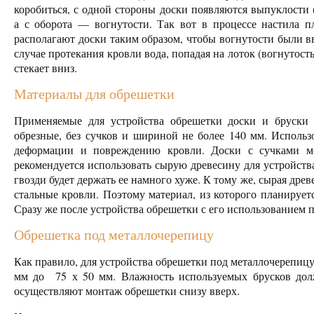
коробиться, с одной стороны доски появляются выпуклости 
а с оборота — вогнутости. Так вот в процессе настила п
располагают доски таким образом, чтобы вогнутости были в
случае протекания кровли вода, попадая на лоток (вогнутость
стекает вниз.
Материалы для обрешетки
Применяемые для устройства обрешетки доски и бруски
обрезные, без сучков и шириной не более 140 мм. Испол
деформации и повреждению кровли. Доски с сучками мо
рекомендуется использовать сырую древесину для устройства
гвозди будет держать ее намного хуже. К тому же, сырая дре
стальные кровли. Поэтому материал, из которого планируетс
Сразу же после устройства обрешетки с его использованием 
Обрешетка под металлочерепицу
Как правило, для устройства обрешетки под металлочерепицу
мм до 75 х 50 мм. Влажность используемых брусков дол
осуществляют монтаж обрешетки снизу вверх.