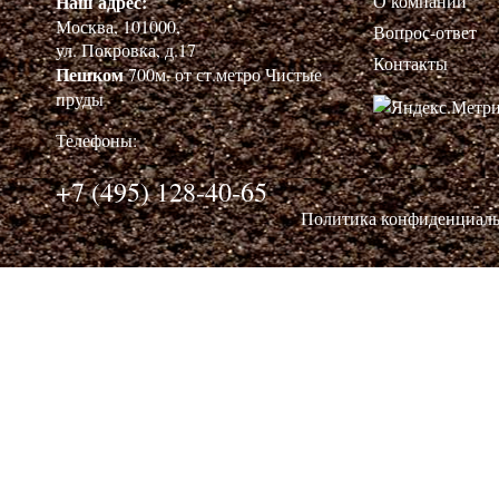
Наш адрес:
О компании
Москва, 101000,
Вопрос-ответ
ул. Покровка, д.17
Контакты
Пешком
700м. от ст.метро Чистые
пруды
Телефоны:
+7 (495) 128-40-65
Политика конфиденциал