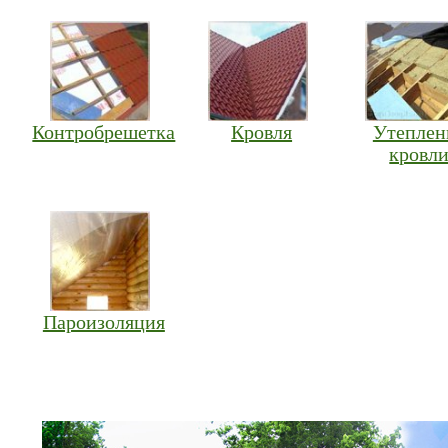
Контробрешетка
Кровля
Утеплен
кровл
Пароизоляция