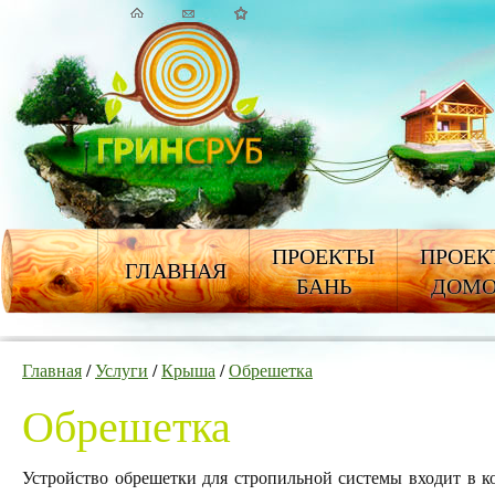
ПРОЕКТЫ
ПРОЕК
ГЛАВНАЯ
БАНЬ
ДОМ
Главная
/
Услуги
/
Крыша
/
Обрешетка
Обрешетка
Устройство обрешетки для стропильной системы входит в ко