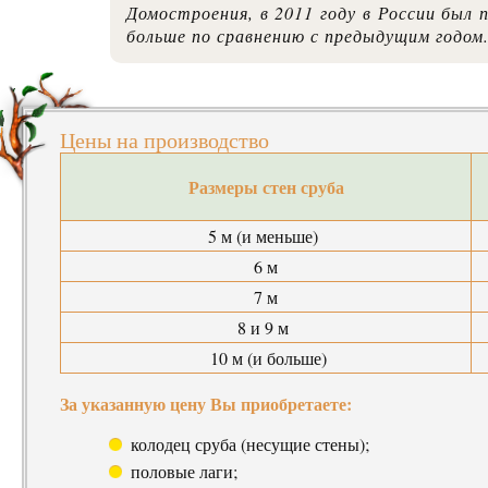
Домостроения, в 2011 году в России был 
больше по сравнению с предыдущим годом
Цены на производство
Размеры стен сруба
5 м (и меньше)
6 м
7 м
8 и 9 м
10 м (и больше)
За указанную цену Вы приобретаете:
колодец сруба (несущие стены);
половые лаги;